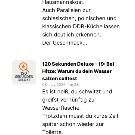
Hausmannskost.
Auch Parallelen zur
schlesischen, polnischen und
klassischen DDR-Küche lassen
sich deutlich erkennen.
Der Geschmack...
120 Sekunden Deluxe - 19: Bei
Hitze: Warum du dein Wasser
salzen solltest
08. July 2026
‧
1m 38s
Es ist heiß, du schwitzt und
greifst vernünftig zur
Wasserflasche.
Trotzdem musst du kurze Zeit
später schon wieder zur
Toilette.