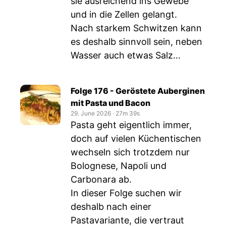
sie ausreichend ins Gewebe
und in die Zellen gelangt.
Nach starkem Schwitzen kann
es deshalb sinnvoll sein, neben
Wasser auch etwas Salz...
Folge 176 - Geröstete Auberginen
mit Pasta und Bacon
29. June 2026
‧
27m 39s
Pasta geht eigentlich immer,
doch auf vielen Küchentischen
wechseln sich trotzdem nur
Bolognese, Napoli und
Carbonara ab.
In dieser Folge suchen wir
deshalb nach einer
Pastavariante, die vertraut