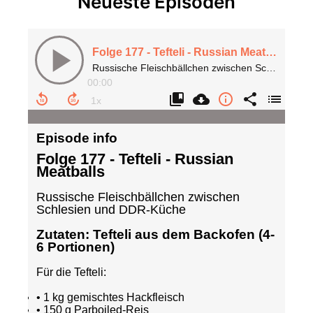
Neueste Episoden
Folge 177 - Tefteli - Russian Meatballs
Russische Fleischbällchen zwischen Schlesien und DDR-Küche
00:00
Episode info
Folge 177 - Tefteli - Russian
Meatballs
Russische Fleischbällchen zwischen
Schlesien und DDR-Küche
Zutaten: Tefteli aus dem Backofen (4-
6 Portionen)
Für die Tefteli:
• 1 kg gemischtes Hackfleisch
• 150 g Parboiled-Reis