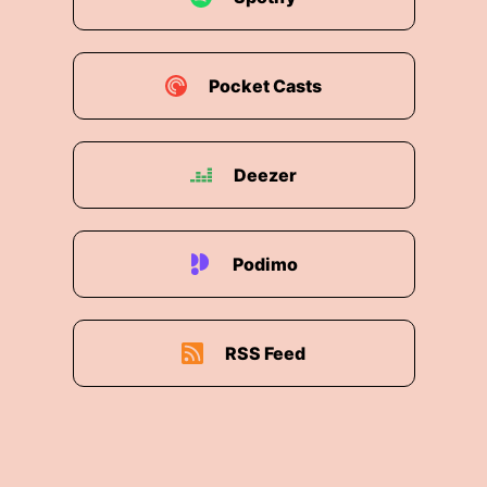
Pocket Casts
Deezer
Podimo
RSS Feed