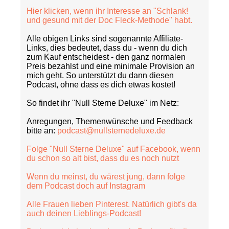
Hier klicken, wenn ihr Interesse an "Schlank!
und gesund mit der Doc Fleck-Methode" habt.
Alle obigen Links sind sogenannte Affiliate-
Links, dies bedeutet, dass du - wenn du dich
zum Kauf entscheidest - den ganz normalen
Preis bezahlst und eine minimale Provision an
mich geht. So unterstützt du dann diesen
Podcast, ohne dass es dich etwas kostet!
So findet ihr "Null Sterne Deluxe" im Netz:
Anregungen, Themenwünsche und Feedback
bitte an:
podcast@nullsternedeluxe.de
Folge "Null Sterne Deluxe" auf Facebook, wenn
du schon so alt bist, dass du es noch nutzt
Wenn du meinst, du wärest jung, dann folge
dem Podcast doch auf Instagram
Alle Frauen lieben Pinterest. Natürlich gibt's da
auch deinen Lieblings-Podcast!