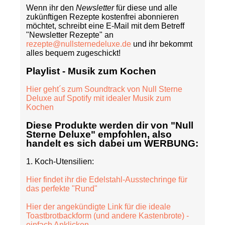
Wenn ihr den
Newsletter
für diese und alle
zukünftigen Rezepte kostenfrei abonnieren
möchtet, schreibt eine E-Mail mit dem Betreff
"Newsletter Rezepte" an
rezepte@nullsternedeluxe.de
und ihr bekommt
alles bequem zugeschickt!
Playlist - Musik zum Kochen
Hier geht´s zum Soundtrack von Null Sterne
Deluxe auf Spotify mit idealer Musik zum
Kochen
Diese Produkte werden dir von "Null
Sterne Deluxe" empfohlen, also
handelt es sich dabei um
WERBUNG
:
1. Koch-Utensilien:
Hier findet ihr die Edelstahl-Ausstechringe für
das perfekte "Rund"
Hier der angekündigte Link für die ideale
Toastbrotbackform (und andere Kastenbrote) -
einfach Anklicken