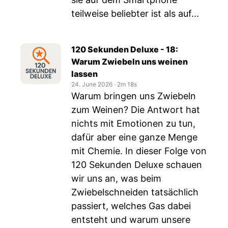
teilweise beliebter ist als auf...
120 Sekunden Deluxe - 18:
Warum Zwiebeln uns weinen
lassen
24. June 2026
‧
2m 18s
Warum bringen uns Zwiebeln
zum Weinen? Die Antwort hat
nichts mit Emotionen zu tun,
dafür aber eine ganze Menge
mit Chemie. In dieser Folge von
120 Sekunden Deluxe schauen
wir uns an, was beim
Zwiebelschneiden tatsächlich
passiert, welches Gas dabei
entsteht und warum unsere