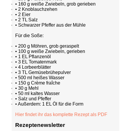
• 160 g weiße Zwiebeln, grob gerieben
• 2 Knoblauchzehen
• 2 Eier
• 2 TL Salz
• Schwarzer Pfeffer aus der Mühle
Für die Soße:
• 200 g Möhren, grob geraspelt
• 100 g weiße Zwiebeln, gerieben
• 1 EL Pflanzenöl
• 3 EL Tomatenmark
• 4 Lorbeerblätter
• 3 TL Gemüsebrühepulver
• 500 ml heißes Wasser
• 150 g Crème fraîche
• 30 g Mehl
• 50 ml kaltes Wasser
• Salz und Pfeffer
• Außerdem: 1 EL Öl für die Form
Hier findet ihr das komplette Rezept als PDF
Rezeptenewsletter