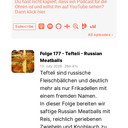
Du hast nicht kapiert, dass ein Podcast für die
Ohren ist und willst ihn auf YouTube sehen?
Dann klick hier
Subscribe
All episodes
›
Folge 177 - Tefteli - Russian
Meatballs
13. July 2026
‧
26m 41s
Tefteli sind russische
Fleischbällchen und deutlich
mehr als nur Frikadellen mit
einem fremden Namen.
In dieser Folge bereiten wir
saftige Russian Meatballs mit
Reis, reichlich geriebenen
Zwiebeln und Knoblauch zu.