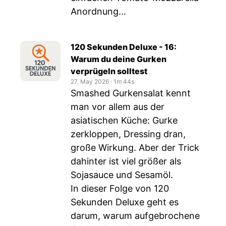
Anordnung...
120 Sekunden Deluxe - 16:
Warum du deine Gurken
verprügeln solltest
27. May 2026
‧
1m 44s
Smashed Gurkensalat kennt
man vor allem aus der
asiatischen Küche: Gurke
zerkloppen, Dressing dran,
große Wirkung. Aber der Trick
dahinter ist viel größer als
Sojasauce und Sesamöl.
In dieser Folge von 120
Sekunden Deluxe geht es
darum, warum aufgebrochene