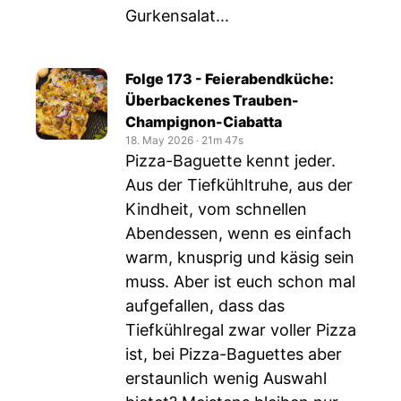
Gurkensalat...
Folge 173 - Feierabendküche:
Überbackenes Trauben-
Champignon-Ciabatta
18. May 2026
‧
21m 47s
Pizza-Baguette kennt jeder.
Aus der Tiefkühltruhe, aus der
Kindheit, vom schnellen
Abendessen, wenn es einfach
warm, knusprig und käsig sein
muss. Aber ist euch schon mal
aufgefallen, dass das
Tiefkühlregal zwar voller Pizza
ist, bei Pizza-Baguettes aber
erstaunlich wenig Auswahl