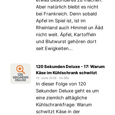
Aber natürlich bleibt es nicht
bei Frankreich. Denn sobald
Apfel im Spiel ist, ist im
Rheinland auch Himmel un Ääd
nicht weit. Äpfel, Kartoffeln
und Blutwurst gehören dort
seit Ewigkeiten...
120 Sekunden Deluxe - 17: Warum
Käse im Kühlschrank schwitzt
10. June 2026
‧
1m 58s
In dieser Folge von 120
Sekunden Deluxe geht es um
eine ziemlich alltägliche
Kühlschrankfrage: Warum
schwitzt Käse in der