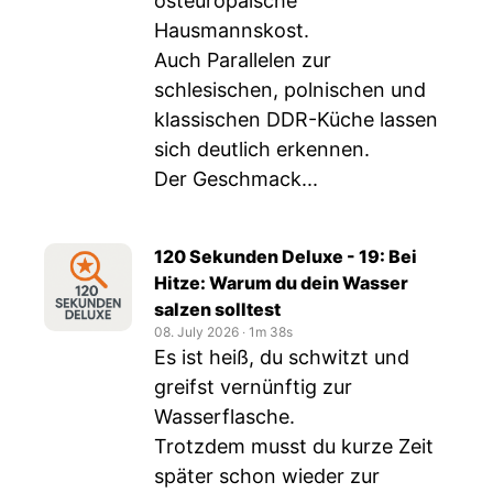
osteuropäische
Hausmannskost.
Auch Parallelen zur
schlesischen, polnischen und
klassischen DDR-Küche lassen
sich deutlich erkennen.
Der Geschmack...
120 Sekunden Deluxe - 19: Bei
Hitze: Warum du dein Wasser
salzen solltest
08. July 2026
‧
1m 38s
Es ist heiß, du schwitzt und
greifst vernünftig zur
Wasserflasche.
Trotzdem musst du kurze Zeit
später schon wieder zur