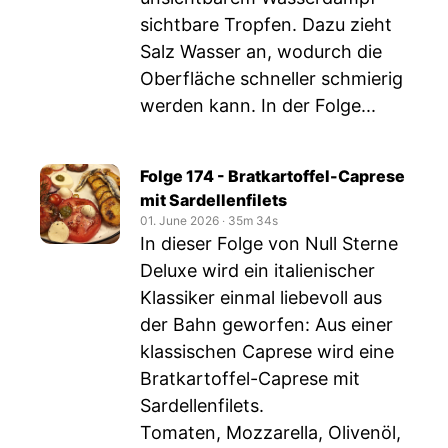
sichtbare Tropfen. Dazu zieht
Salz Wasser an, wodurch die
Oberfläche schneller schmierig
werden kann. In der Folge...
Folge 174 - Bratkartoffel-Caprese
mit Sardellenfilets
01. June 2026
‧
35m 34s
In dieser Folge von Null Sterne
Deluxe wird ein italienischer
Klassiker einmal liebevoll aus
der Bahn geworfen: Aus einer
klassischen Caprese wird eine
Bratkartoffel-Caprese mit
Sardellenfilets.
Tomaten, Mozzarella, Olivenöl,