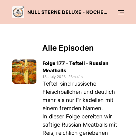
NULL STERNE DELUXE - KOCHEN, ABER LECKER!
Alle Episoden
Folge 177 - Tefteli - Russian
Meatballs
13. July 2026
‧
26m 41s
Tefteli sind russische
Fleischbällchen und deutlich
mehr als nur Frikadellen mit
einem fremden Namen.
In dieser Folge bereiten wir
saftige Russian Meatballs mit
Reis, reichlich geriebenen