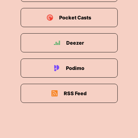
Pocket Casts
Deezer
Podimo
RSS Feed