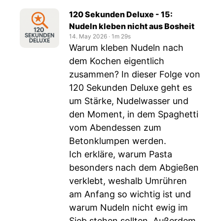
120 Sekunden Deluxe - 15:
Nudeln kleben nicht aus Bosheit
14. May 2026
‧
1m 29s
Warum kleben Nudeln nach
dem Kochen eigentlich
zusammen? In dieser Folge von
120 Sekunden Deluxe geht es
um Stärke, Nudelwasser und
den Moment, in dem Spaghetti
vom Abendessen zum
Betonklumpen werden.
Ich erkläre, warum Pasta
besonders nach dem Abgießen
verklebt, weshalb Umrühren
am Anfang so wichtig ist und
warum Nudeln nicht ewig im
Sieb stehen sollten. Außerdem