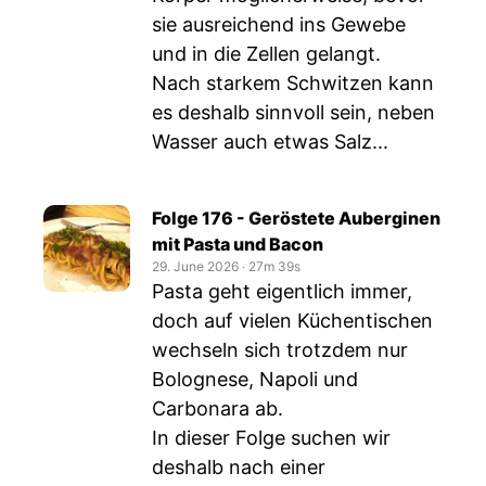
sie ausreichend ins Gewebe
und in die Zellen gelangt.
Nach starkem Schwitzen kann
es deshalb sinnvoll sein, neben
Wasser auch etwas Salz...
Folge 176 - Geröstete Auberginen
mit Pasta und Bacon
29. June 2026
‧
27m 39s
Pasta geht eigentlich immer,
doch auf vielen Küchentischen
wechseln sich trotzdem nur
Bolognese, Napoli und
Carbonara ab.
In dieser Folge suchen wir
deshalb nach einer