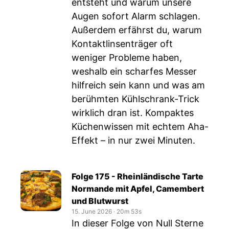
entsteht und warum unsere
Augen sofort Alarm schlagen.
Außerdem erfährst du, warum
Kontaktlinsenträger oft
weniger Probleme haben,
weshalb ein scharfes Messer
hilfreich sein kann und was am
berühmten Kühlschrank-Trick
wirklich dran ist. Kompaktes
Küchenwissen mit echtem Aha-
Effekt – in nur zwei Minuten.
Folge 175 - Rheinländische Tarte
Normande mit Apfel, Camembert
und Blutwurst
15. June 2026
‧
20m 53s
In dieser Folge von Null Sterne