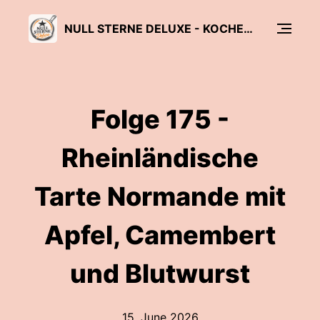
NULL STERNE DELUXE - KOCHEN, ABER LECKER!
Folge 175 -
Rheinländische
Tarte Normande mit
Apfel, Camembert
und Blutwurst
15. June 2026