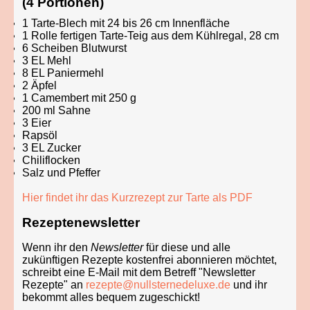
(4 Portionen)
1 Tarte-Blech mit 24 bis 26 cm Innenfläche
1 Rolle fertigen Tarte-Teig aus dem Kühlregal, 28 cm
6 Scheiben Blutwurst
3 EL Mehl
8 EL Paniermehl
2 Äpfel
1 Camembert mit 250 g
200 ml Sahne
3 Eier
Rapsöl
3 EL Zucker
Chiliflocken
Salz und Pfeffer
Hier findet ihr das Kurzrezept zur Tarte als PDF
Rezeptenewsletter
Wenn ihr den
Newsletter
für diese und alle
zukünftigen Rezepte kostenfrei abonnieren möchtet,
schreibt eine E-Mail mit dem Betreff "Newsletter
Rezepte" an
rezepte@nullsternedeluxe.de
und ihr
bekommt alles bequem zugeschickt!