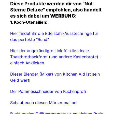
Diese Produkte werden dir von "Null
Sterne Deluxe" empfohlen, also handelt
es sich dabei um
WERBUNG
:
1. Koch-Utensilien:
Hier findet ihr die Edelstahl-Ausstechringe für
das perfekte "Rund"
Hier der angekündigte Link für die ideale
Toastbrotbackform (und andere Kastenbrote) -
einfach Anklicken
Dieser Blender (Mixer) von Kitchen Aid ist sein
Geld wert!
Der Pommesschneider von Küchenprofi
Schaut euch diesen Mörser mal an!
Funktionales Grillthermometer zum kleinen Preis