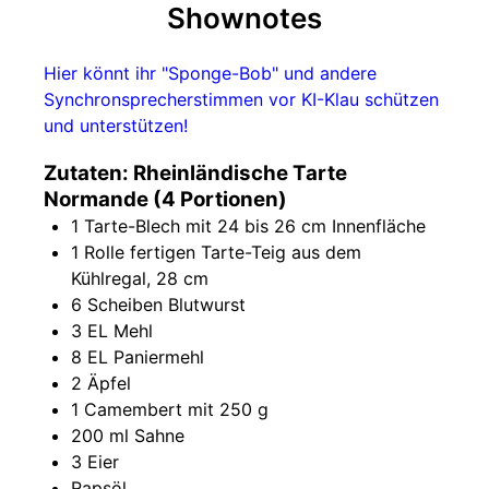
Shownotes
Hier könnt ihr "Sponge-Bob" und andere
Synchronsprecherstimmen vor KI-Klau schützen
und unterstützen!
Zutaten: Rheinländische Tarte
Normande (4 Portionen)
1 Tarte-Blech mit 24 bis 26 cm Innenfläche
1 Rolle fertigen Tarte-Teig aus dem
Kühlregal, 28 cm
6 Scheiben Blutwurst
3 EL Mehl
8 EL Paniermehl
2 Äpfel
1 Camembert mit 250 g
200 ml Sahne
3 Eier
Rapsöl