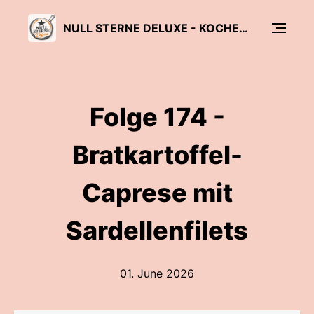
NULL STERNE DELUXE - KOCHEN, ABER LECKER!
Folge 174 -
Bratkartoffel-
Caprese mit
Sardellenfilets
01. June 2026