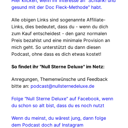
Hier klicken, wenn ihr Interesse an "Schlank! und
gesund mit der Doc Fleck-Methode" habt.
Alle obigen Links sind sogenannte Affiliate-
Links, dies bedeutet, dass du - wenn du dich
zum Kauf entscheidest - den ganz normalen
Preis bezahlst und eine minimale Provision an
mich geht. So unterstützt du dann diesen
Podcast, ohne dass es dich etwas kostet!
So findet ihr "Null Sterne Deluxe" im Netz:
Anregungen, Themenwünsche und Feedback
bitte an:
podcast@nullsternedeluxe.de
Folge "Null Sterne Deluxe" auf Facebook, wenn
du schon so alt bist, dass du es noch nutzt
Wenn du meinst, du wärest jung, dann folge
dem Podcast doch auf Instagram