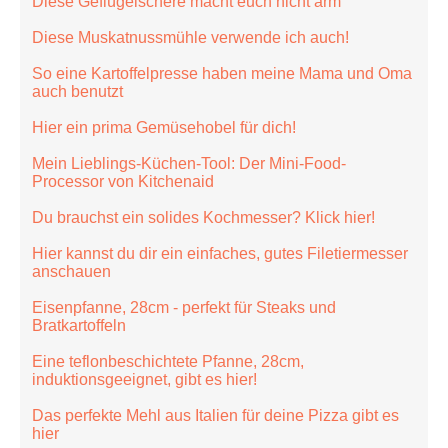
Diese Geflügelschere macht euch nicht arm
Diese Muskatnussmühle verwende ich auch!
So eine Kartoffelpresse haben meine Mama und Oma
auch benutzt
Hier ein prima Gemüsehobel für dich!
Mein Lieblings-Küchen-Tool: Der Mini-Food-
Processor von Kitchenaid
Du brauchst ein solides Kochmesser? Klick hier!
Hier kannst du dir ein einfaches, gutes Filetiermesser
anschauen
Eisenpfanne, 28cm - perfekt für Steaks und
Bratkartoffeln
Eine teflonbeschichtete Pfanne, 28cm,
induktionsgeeignet, gibt es hier!
Das perfekte Mehl aus Italien für deine Pizza gibt es
hier