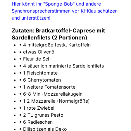
Hier könnt ihr "Sponge-Bob" und andere
Synchronsprecherstimmen vor KI-Klau schützen
und unterstützen!
Zutaten: Bratkartoffel-Caprese mit
Sardellenfilets (2 Portionen)
• 4 mittelgroße festk. Kartoffeln
• etwas Olivenöl
• Fleur de Sel
• 4 säuerlich marinierte Sardellenfilets
• 1 Fleischtomate
• 6 Cherrytomaten
• 1 weitere Tomatensorte
• 6-8 Mini-Mozzarellakugeln
• 1-2 Mozzarella (Normalgröße)
• 1 rote Zwiebel
• 2 TL grünes Pesto
• 6 Radieschen
• Dillspitzen als Deko